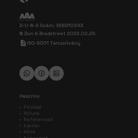
D-U-N-S Szám: 366810343
© Dun & Bradstreet 2022.02.25.
ISO-9001 Tanúsítvány
Hasznos
•
Főoldal
•
Rólunk
•
Referenciák
•
Karrier
•
Hírek
•
Kapcsolat