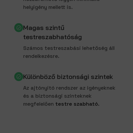
helyigény mellett is.
Magas szintű
testreszabhatóság
Számos testreszabási lehetőség áll
rendelkezésre.
Különböző biztonsági szintek
Az ajtónyitó rendszer az igényeknek
és a biztonsági szinteknek
megfelelően
testre szabható.