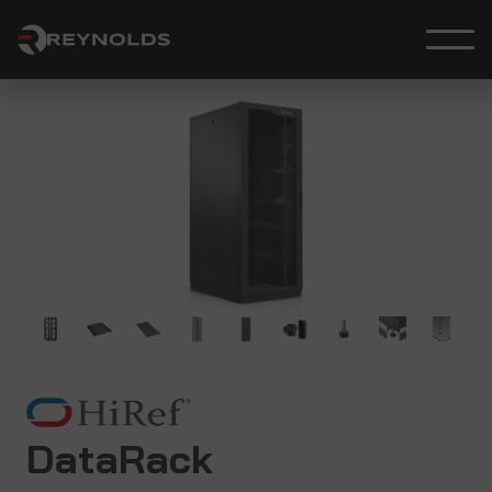
DataRack