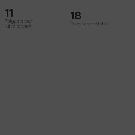
11
18
Folyamatban
Éves tapasztalat
lévő projekt