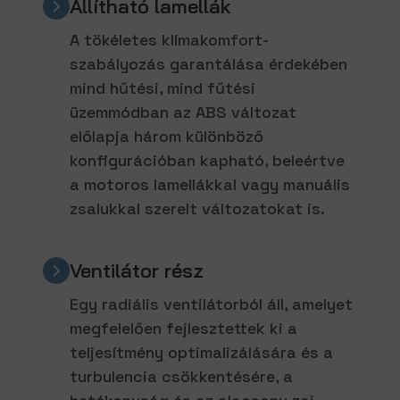
Állítható lamellák
A tökéletes klímakomfort-
szabályozás garantálása érdekében
mind hűtési, mind fűtési
üzemmódban az ABS változat
előlapja három különböző
konfigurációban kapható, beleértve
a motoros lamellákkal vagy manuális
zsalukkal szerelt változatokat is.
Ventilátor rész
Egy radiális ventilátorból áll, amelyet
megfelelően fejlesztettek ki a
teljesítmény optimalizálására és a
turbulencia csökkentésére, a