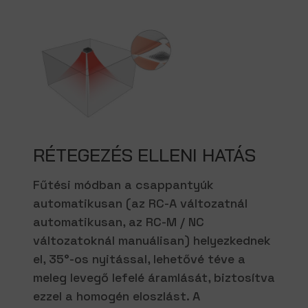
RÉTEGEZÉS ELLENI HATÁS
Fűtési módban a csappantyúk
automatikusan (az RC-A változatnál
automatikusan, az RC-M / NC
változatoknál manuálisan) helyezkednek
el, 35°-os nyitással, lehetővé téve a
meleg levegő lefelé áramlását, biztosítva
ezzel a homogén eloszlást. A