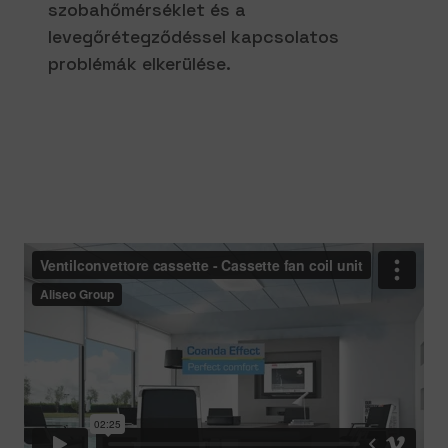
szobahőmérséklet és a
levegőrétegződéssel kapcsolatos
problémák elkerülése.