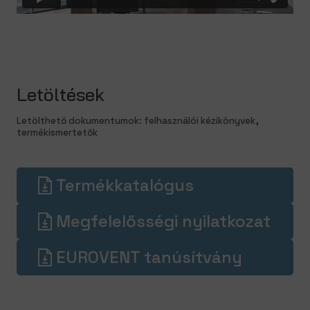
Letöltések
Letölthető dokumentumok: felhasználói kézikönyvek,
termékismertetők
Termékkatalógus
Megfelelősségi nyilatkozat
EUROVENT tanúsítvány