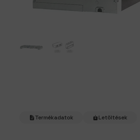
Termékadatok
Letöltések