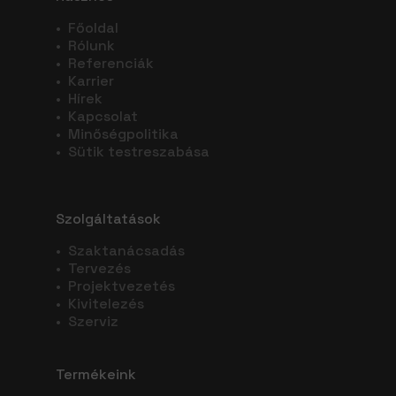
•
Főoldal
•
Rólunk
•
Referenciák
•
Karrier
•
Hírek
•
Kapcsolat
•
Minőségpolitika
•
Sütik testreszabása
Szolgáltatások
•
Szaktanácsadás
•
Tervezés
•
Projektvezetés
•
Kivitelezés
•
Szerviz
Termékeink