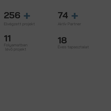
+
+
256
74
Elvégzett projekt
Aktív Partner
11
18
Folyamatban
Éves tapasztalat
lévő projekt