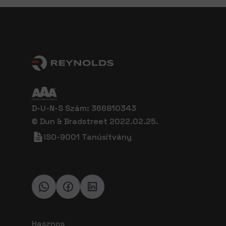
D-U-N-S Szám: 366810343
© Dun & Bradstreet 2022.02.25.
ISO-9001 Tanúsítvány
Hasznos