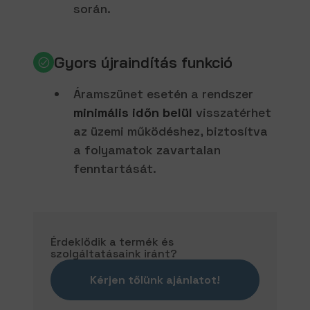
során.
Gyors újraindítás funkció
Áramszünet esetén a rendszer
minimális időn belül
visszatérhet
az üzemi működéshez, biztosítva
a folyamatok zavartalan
fenntartását.
Érdeklődik a termék és
szolgáltatásaink iránt?
Kérjen tőlünk ajánlatot!