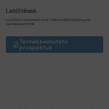
Letöltések
Letölthető dokumentumok: felhasználói kézikönyvek,
termékismertetők
Termékbemutató
prospektus
MEGEL