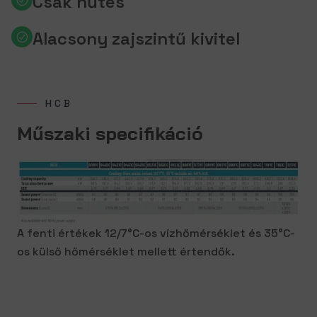
Csak hűtés
Alacsony zajszintű kivitel
HCB
Műszaki specifikáció
A fenti értékek 12/7°C-os vízhőmérséklet és 35°C-
os külső hőmérséklet mellett értendők.