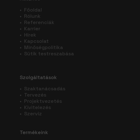
•
Főoldal
•
Rólunk
•
Referenciák
•
Karrier
•
Hírek
•
Kapcsolat
•
Minőségpolitika
•
Sütik testreszabása
Szolgáltatások
•
Szaktanácsadás
•
Tervezés
•
Projektvezetés
•
Kivitelezés
•
Szerviz
Termékeink