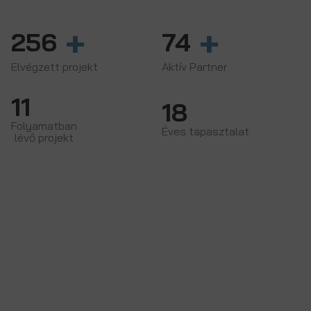
+
+
256
74
Elvégzett projekt
Aktív Partner
11
18
Folyamatban
Éves tapasztalat
lévő projekt