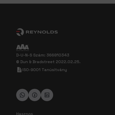
D-U-N-S Szám: 366810343
© Dun & Bradstreet 2022.02.25.
ISO-9001 Tanúsítvány
Hasznos