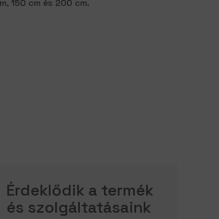
m, 150 cm és 200 cm.
Érdeklődik a termék
és szolgáltatásaink