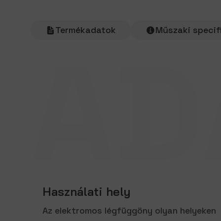
Termékadatok
Műszaki specif
AD
LEÍRÁS
Termékadatok
Használati hely
Az elektromos légfüggöny olyan helyeken