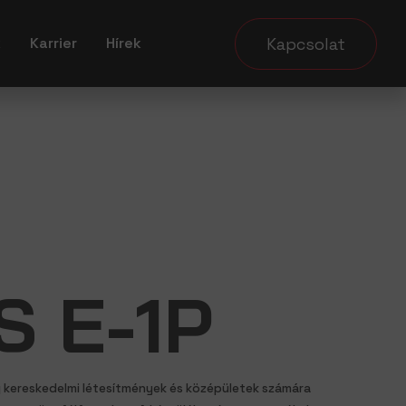
Kapcsolat
k
Karrier
Hírek
S E-1P
 kereskedelmi létesítmények és középületek számára