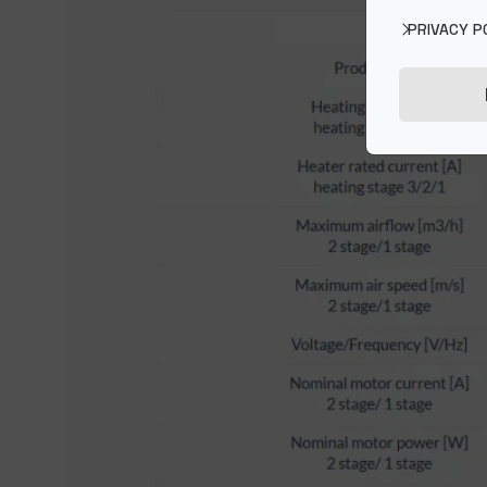
PRIVACY P