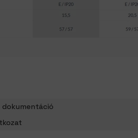
i dokumentáció
atkozat