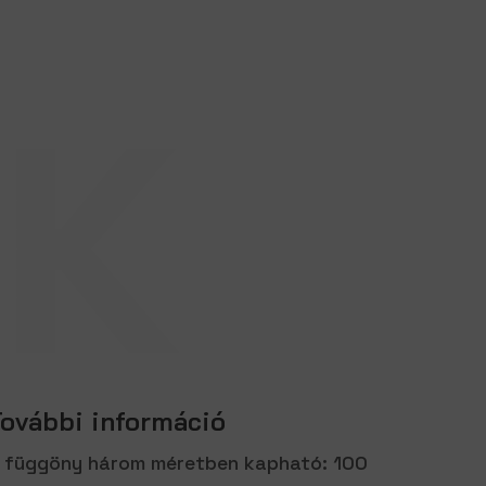
K
További információ
 függöny három méretben kapható: 100