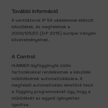
További információ
A ventilátorok IP 54 védelemmel ellátott
készülékek, és megfelelnek a
2009/125/EC (ErP 2015) európai irányelv
követelményeinek.
A Control
HUMMER légfüggönyök külön
tartozékokkal rendelkeznek a készülék
működésének automatizálására. A
megfelelő automatizálás lehetővé teszi
a függöny programozását úgy, hogy a
működését az egyedi igényekhez
igazítsa.