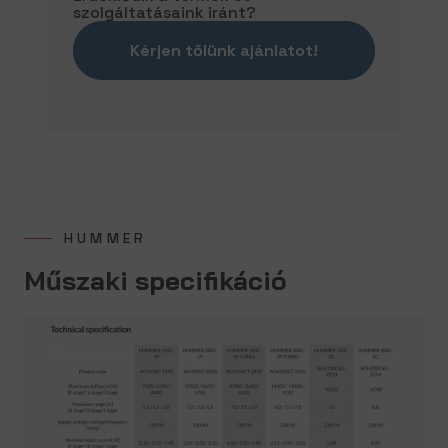
szolgáltatásaink iránt?
Kérjen tőlünk ajánlatot!
HUMMER
Műszaki specifikáció