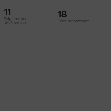
11
18
Folyamatban
Éves tapasztalat
lévő projekt