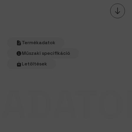
Termékadatok
Műszaki specifikáció
Letöltések
ADATO
LEÍRÁS
Termékadatok