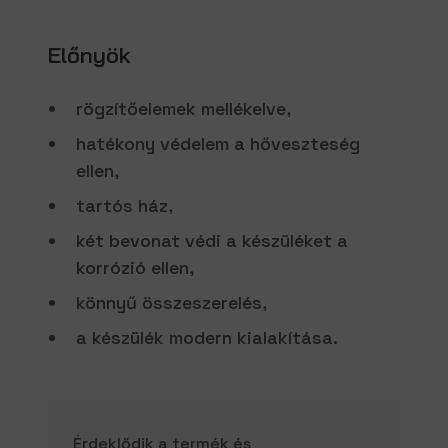
Előnyök
rögzítőelemek mellékelve,
hatékony védelem a hőveszteség
ellen,
tartós ház,
két bevonat védi a készüléket a
korrózió ellen,
könnyű összeszerelés,
a készülék modern kialakítása.
Érdeklődik a termék és