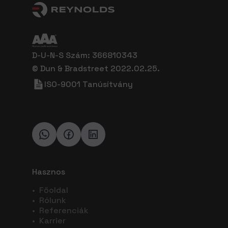
D-U-N-S Szám: 366810343
© Dun & Bradstreet 2022.02.25.
ISO-9001 Tanúsítvány
Hasznos
•
Főoldal
•
Rólunk
•
Referenciák
•
Karrier